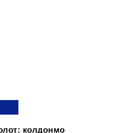
болот: колдонмо