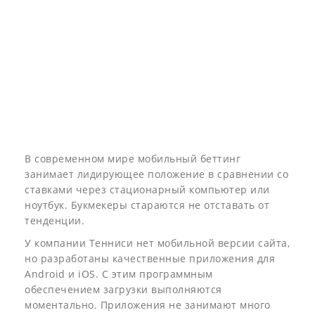
В современном мире мобильный беттинг
занимает лидирующее положение в сравнении со
ставками через стационарный компьютер или
ноутбук. Букмекеры стараются не отставать от
тенденции.
У компании Тенниси нет мобильной версии сайта,
но разработаны качественные приложения для
Android и iOS. С этим программным
обеспечением загрузки выполняются
моментально. Приложения не занимают много