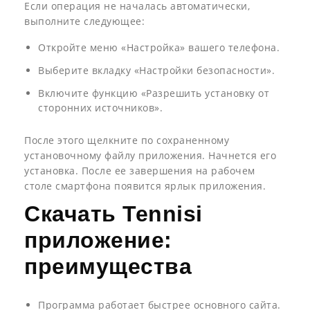
Если операция не началась автоматически,
выполните следующее:
Откройте меню «Настройка» вашего телефона.
Выберите вкладку «Настройки безопасности».
Включите функцию «Разрешить установку от
сторонних источников».
После этого щелкните по сохраненному
установочному файлу приложения. Начнется его
установка. После ее завершения на рабочем
столе смартфона появится ярлык приложения.
Cкачать Tennisi
приложение:
преимущества
Программа работает быстрее основного сайта.