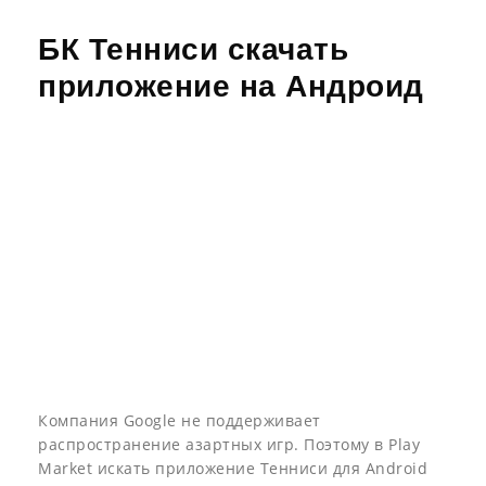
БК Тенниси скачать
приложение на Андроид
Компания Google не поддерживает
распространение азартных игр. Поэтому в Play
Market искать приложение Тенниси для Android