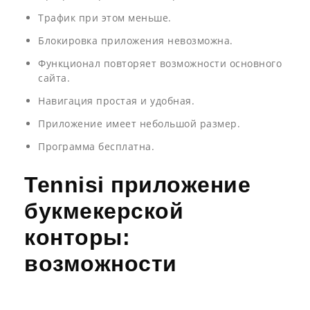
Трафик при этом меньше.
Блокировка приложения невозможна.
Функционал повторяет возможности основного
сайта.
Навигация простая и удобная.
Приложение имеет небольшой размер.
Программа бесплатна.
Tennisi приложение
букмекерской
конторы:
возможности