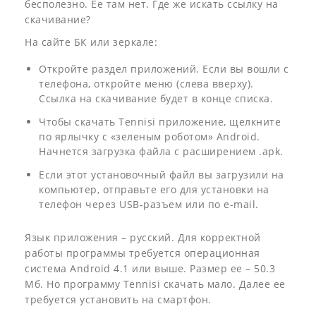
бесполезно. Ее там нет. Где же искать ссылку на
скачивание?
На сайте БК или зеркале:
Откройте раздел приложений. Если вы вошли с
телефона, откройте меню (слева вверху).
Ссылка на скачивание будет в конце списка.
Чтобы скачать Tennisi приложение, щелкните
по ярлычку с «зеленым роботом» Android.
Начнется загрузка файла с расширением .apk.
Если этот установочный файл вы загрузили на
компьютер, отправьте его для установки на
телефон через USB-разъем или по e-mail.
Язык приложения – русский. Для корректной
работы программы требуется операционная
система Android 4.1 или выше. Размер ее – 50.3
Мб. Но программу Tennisi скачать мало. Далее ее
требуется установить на смартфон.