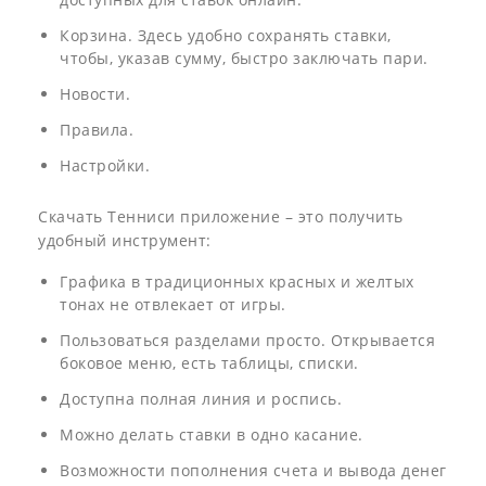
Корзина. Здесь удобно сохранять ставки,
чтобы, указав сумму, быстро заключать пари.
Новости.
Правила.
Настройки.
Скачать Тенниси приложение – это получить
удобный инструмент:
Графика в традиционных красных и желтых
тонах не отвлекает от игры.
Пользоваться разделами просто. Открывается
боковое меню, есть таблицы, списки.
Доступна полная линия и роспись.
Можно делать ставки в одно касание.
Возможности пополнения счета и вывода денег